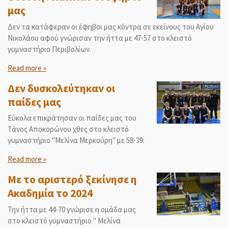
μας
Δεν τα κατάφεραν οι έφηβοι μας κόντρα σε εκείνους του Αγίου
Νικολάου αφού γνώρισαν την ήττα με 47-57 στο κλειστό
γυμναστήριο Περιβολίων.
Read more »
Δεν δυσκολεύτηκαν οι
παίδες μας
Εύκολα επικράτησαν οι παίδες μας του
Τάνος Αποκορώνου χθες στο κλειστό
γυμναστήριο "Μελίνα Μερκούρη" με 58-39.
Read more »
Με το αριστερό ξεκίνησε η
Ακαδημία το 2024
Την ήττα με 44-70 γνώρισε η ομάδα μας
στο κλειστό γυμναστήριο " Μελίνα