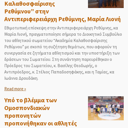
Καλαθοσφαίρισης
Ρεθύμνου” στην
Αντιπεριφερειάρχη Ρεθύμνης, Μαρία Λιονή
Εθιμοτυπική επίσκεψη στην Αντιπεριφερειάρχη Ρεθύμνης, κα
Μαρία Λιονή, πραγματοποίησε σήμερα το Διοικητικό Συμβούλιο
του αθλητικού σωματείου “Ακαδημία Καλαθοσφαίρισης
Ρεθύμνου” με σκοπό τη συζήτηση θεμάτων, που αφορούν τη
συνεργασία σε ζητήματα αθλητισμού και την υποστήριξη των
δράσεων του Σωματείου. Στη συνάντηση παρευρέθηκαν ο
Πρόεδρος του Σωματείου, κ. Βασίλης Θεοδωρής, ο
Αντιπρόεδρος, κ. Στέλιος Παπαδοσηφάκης, και η Ταμίας, κα
Ιωάννα Δρουδάκη.
Read more »
Υπό το βλέμμα των
Ομοσπονδιακών
προπονητών
προπονήθηκαν οι αθλητές