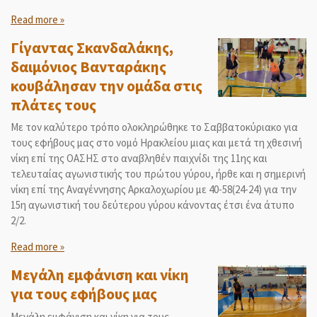
Read more »
Γίγαντας Σκανδαλάκης,
δαιμόνιος Βανταράκης
κουβάλησαν την ομάδα στις
πλάτες τους
Με τον καλύτερο τρόπο ολοκληρώθηκε το Σαββατοκύριακο για
τους εφήβους μας στο νομό Ηρακλείου μιας και μετά τη χθεσινή
νίκη επί της ΟΑΣΗΣ στο αναβληθέν παιχνίδι της 11ης και
τελευταίας αγωνιστικής του πρώτου γύρου, ήρθε και η σημερινή
νίκη επί της Αναγέννησης Αρκαλοχωρίου με 40-58(24-24) για την
15η αγωνιστική του δεύτερου γύρου κάνοντας έτσι ένα άτυπο
2/2.
Read more »
Μεγάλη εμφάνιση και νίκη
για τους εφήβους μας
Μεγάλη εμφάνιση και νίκη για τους