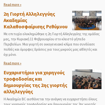
Read more »
2η Γιορτή Αλληλεγγύης
Ακαδημίας
Καλαθοσφαίρισης Ρεθύμνου
Με επιτυχία ολοκληρώθηκε η 2η Γιορτή Αλληλεγγύης της ομάδας
μας, την Κυριακή 11 Φεβρουαρίου στο κλειστό γήπεδο
Περιβολίων. Μια γιορτή σε οικογενειακό κλίμα που συνδύασε
πολλές και όμορφες δράσεις για τους μικρούς μας αθλητές και
όχι μόνο.
Read more »
Ευχαριστήριο για χορηγούς
τροφοδοσίας και
δημιουργίας της 2ης γιορτής
αλληλεγγύης
Η Ακαδημία ΒC αισθάνεται την ανάγκη να ευχαριστήσει όλους
τους χορηγούς τροφοδοσίας και δημιουργίας της 2ης γιορτής