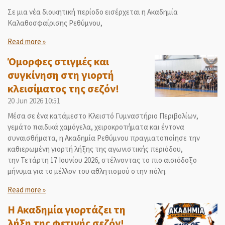
Σε μια νέα διοικητική περίοδο εισέρχεται η Ακαδημία
Καλαθοσφαίρισης Ρεθύμνου,
Read more »
Όμορφες στιγμές και
συγκίνηση στη γιορτή
κλεισίματος της σεζόν!
20 Jun 2026
10:51
Μέσα σε ένα κατάμεστο Κλειστό Γυμναστήριο Περιβολίων,
γεμάτο παιδικά χαμόγελα, χειροκροτήματα και έντονα
συναισθήματα, η Ακαδημία Ρεθύμνου πραγματοποίησε την
καθιερωμένη γιορτή λήξης της αγωνιστικής περιόδου,
την Τετάρτη 17 Ιουνίου 2026, στέλνοντας το πιο αισιόδοξο
μήνυμα για το μέλλον του αθλητισμού στην πόλη.
Read more »
Η Ακαδημία γιορτάζει τη
λήξη της φετινής σεζόν!