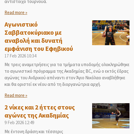
αντίστοιχο τουρνουά.
Read more »
Αγωνιστικό
Σαββατοκύριακο με
αναβολή και δυνατή
εμφάνιση του Εφηβικού
17 Feb 2026
10:34
Με τρεις αναμετρήσεις για τα τμήματα υποδομής ολοκληρώθηκε
το αγωνιστικό πρόγραμμα της Ακαδημίας BC, ενώ ο εκτός έδρας
αγώνας του Ανδρικού απέναντι στον Άγιο Νικόλαο αναβλήθηκε
και θα οριστεί εκ νέου από τη διοργανώτρια αρχή.
Read more »
2 νίκες και 2 ήττες στους
αγώνες της Ακαδημίας
9 Feb 2026
12:49
Με έντονη δράση και τέσσερις