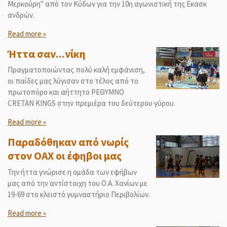
Μερκούρη" από τον Κύδων για την 10η αγωνιστική της Εκασκ
ανδρών.
Read more »
Ήττα σαν...νίκη
Πραγματοποιώντας πολύ καλή εμφάνιση,
οι παίδες μας λύγισαν στο τέλος από το
πρωτοπόρο και αήττητο ΡΕΘΥΜΝΟ
CRETAN KINGS στην πρεμιέρα του δεύτερου γύρου.
Read more »
Παραδόθηκαν από νωρίς
στον ΟΑΧ οι έφηβοι μας
Την ήττα γνώρισε η ομάδα των εφήβων
μας από την αντίστοιχη του Ο.Α. Χανίων με
19-69 στο κλειστό γυμναστήριο Περιβολίων.
Read more »