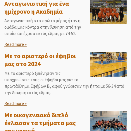
Ανταγωνιστική για ένα
ημίχρονο η Ακαδημία
Ανταγωνιστική στο πρώτο μέρος ήταν η
ομάδα μας κόντρα στην Άσκηση από την
οποία και έχασα εκτός έδρας με 74-52.
Read more »
Με το αριστερό οι έφηβοι
μας στο 2024
Με το αριστερό ξεκίνησαν τις
υποχρεώσεις τους οι έφηβοι μας για το
πρωτάθλημα Εφήβων Β', αφού γνώρισαν την ήττα με 56-34 από
την Άσκηση εκτός έδρας.
Read more »
Με οικογενειακό διπλό
έκλεισαν τα τμήματα μας
την χρονιά