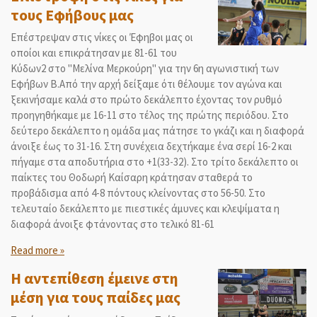
τους Εφήβους μας
Επέστρεψαν στις νίκες οι Έφηβοι μας οι
οποίοι και επικράτησαν με 81-61 του
Κύδων2 στο "Μελίνα Μερκούρη" για την 6η αγωνιστική των
Εφήβων Β.Από την αρχή δείξαμε ότι θέλουμε τον αγώνα και
ξεκινήσαμε καλά στο πρώτο δεκάλεπτο έχοντας τον ρυθμό
προηγηθήκαμε με 16-11 στο τέλος της πρώτης περιόδου. Στο
δεύτερο δεκάλεπτο η ομάδα μας πάτησε το γκάζι και η διαφορά
άνοιξε έως το 31-16. Στη συνέχεια δεχτήκαμε ένα σερί 16-2 και
πήγαμε στα αποδυτήρια στο +1(33-32). Στο τρίτο δεκάλεπτο οι
παίκτες του Θοδωρή Καίσαρη κράτησαν σταθερά το
προβάδισμα από 4-8 πόντους κλείνοντας στο 56-50. Στο
τελευταίο δεκάλεπτο με πιεστικές άμυνες και κλεψίματα η
διαφορά άνοιξε φτάνοντας στο τελικό 81-61
Read more »
Η αντεπίθεση έμεινε στη
μέση για τους παίδες μας