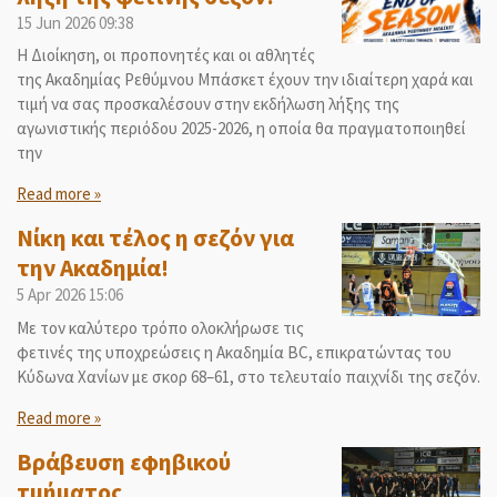
15 Jun 2026
09:38
Η Διοίκηση, οι προπονητές και οι αθλητές
της Ακαδημίας Ρεθύμνου Μπάσκετ έχουν την ιδιαίτερη χαρά και
τιμή να σας προσκαλέσουν στην εκδήλωση λήξης της
αγωνιστικής περιόδου 2025-2026, η οποία θα πραγματοποιηθεί
την
Read more »
Νίκη και τέλος η σεζόν για
την Ακαδημία!
5 Apr 2026
15:06
Με τον καλύτερο τρόπο ολοκλήρωσε τις
φετινές της υποχρεώσεις η Ακαδημία BC, επικρατώντας του
Κύδωνα Χανίων με σκορ 68–61, στο τελευταίο παιχνίδι της σεζόν.
Read more »
Βράβευση εφηβικού
τμήματος