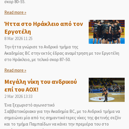
σκορ 80–55.
Read more »
Ήττα στο Ηράκλειο από τον
Εργοτέλη
8 Mar 2026
11:25
Την ήττα γνώρισε το Ανδρικό τμήμα της
Ακαδημίας BC στην εκτός έδρας αναμέτρηση με τον Εργοτέλη
στο Ηράκλειο, με τελικό σκορ 87–50.
Read more »
Μεγάλη νίκη του ανδρικού
επί του ΑΟΧ!
2 Mar 2026
13:33
Ένα ξεχωριστό αγωνιστικό
Σαββατοκύριακο για την Ακαδημία BC, με το Ανδρικό τμήμα να
σημειώνει μία από τις σημαντικότερες νίκες της φετινής σεζόν
και το τμήμα Παμπαίδων να κάνει την πρεμιέρα του στο