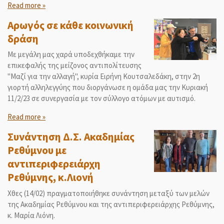
Read more »
Αρωγός σε κάθε κοινωνική
δράση
Με μεγάλη μας χαρά υποδεχθήκαμε την
επικεφαλής της μείζονος αντιπολίτευσης
"Μαζί για την αλλαγή", κυρία Ειρήνη Κουτσαλεδάκη, στην 2η
γιορτή αλληλεγγύης που διοργάνωσε η ομάδα μας την Κυριακή
11/2/23 σε συνεργασία με τον σύλλογο ατόμων με αυτισμό.
Read more »
Συνάντηση Δ.Σ. Ακαδημίας
Ρεθύμνου με
αντιπεριφερειάρχη
Ρεθύμνης, κ.Λιονή
Χθες (14/02) πραγματοποιήθηκε συνάντηση μεταξύ των μελών
της Ακαδημίας Ρεθύμνου και της αντιπεριφερειάρχης Ρεθύμνης,
κ. Μαρία Λιόνη.