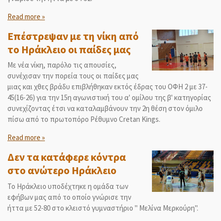
Read more »
Επέστρεψαν με τη νίκη από
το Ηράκλειο οι παίδες μας
Με νέα νίκη, παρόλο τις απουσίες,
συνέχισαν την πορεία τους οι παίδες μας
μιας και χθες βράδυ επιβλήθηκαν εκτός έδρας του ΟΦΗ 2 με 37-
45(16-26) για την 15η αγωνιστική του α' ομίλου της β' κατηγορίας
συνεχίζοντας έτσι να καταλαμβάνουν την 2η θέση στον όμιλο
πίσω από το πρωτοπόρο Ρέθυμνο Cretan Kings.
Read more »
Δεν τα κατάφερε κόντρα
στο ανώτερο Ηράκλειο
Το Ηράκλειο υποδέχτηκε η ομάδα των
εφήβων μας από το οποίο γνώρισε την
ήττα με 52-80 στο κλειστό γυμναστήριο " Μελίνα Μερκούρη".