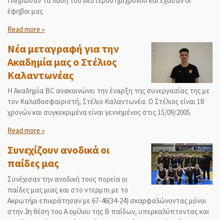
Πλήρωσαν τα λάθη του δευτέρου ημιχρόνου και έχασαν οι
έφηβοι μας
Read more »
Νέα μεταγραφή για την
Ακαδημία μας ο Στέλιος
Καλαντωνέας
Η Ακαδημία BC ανακοινώνει την έναρξη της συνεργασίας της με
τον Καλαθοσφαιριστή, Στέλιο Καλαντωνέα. Ο Στέλιος είναι 18
χρονών και συγκεκριμένα είναι γεννημένος στις 15/09/2005.
Read more »
Συνεχίζουν ανοδικά οι
παίδες μας
Συνέχισαν την ανοδική τους πορεία οι
παίδες μας μιας και στο ντερμπι με το
Ακρωτήρι επικράτησαν με 67-46(34-24) σκαρφαλώνοντας μόνοι
στην 2η θέση του Α ομίλου της Β παίδων, υπερκαλύπτοντας και