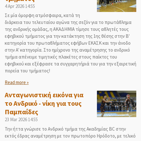
4 Apr 2026
14:55
Σε μία όμορφη ατμόσφαιρα, κατά τη
διάρκεια του τελευταίου αγώνα της σεζόν για το πρωτάθλημα
της ανδρικής ομάδας, η ΑΚΑΔΗΜΙΑ τίμησε τους αθλητές τους
εφηβικού τμήματος για την κατάκτηση της 1ης θέσης στην Β'
κατηγορία του πρωταθλήματος εφήβων ΕΚΑΣΚ και την άνοδο
στην Α' κατηγορία. Στο ημίχρονο της αναμέτρησης το ανδρικό
τμήμα απένειμε τιμητικές πλακέτες στους παίκτες του
εφηβικού και εξέφρασε τα συγχαρητήριά του για την εξαιρετική
πορεία του τμήματος!
Read more »
Ανταγωνιστική εικόνα για
το Ανδρικό - νίκη για τους
Παμπαίδες
23 Mar 2026
14:55
Την ήττα γνώρισε το Ανδρικό τμήμα της Ακαδημίας BC στην
εκτός έδρας αναμέτρηση με τον πρωτοπόρο Ηρόδοτο, με τελικό