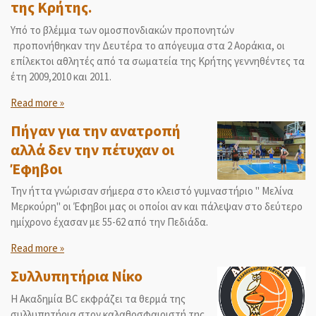
της Κρήτης.
Υπό το βλέμμα των ομοσπονδιακών προπονητών
προπονήθηκαν την Δευτέρα το απόγευμα στα 2 Αοράκια, οι
επίλεκτοι αθλητές από τα σωματεία της Κρήτης γεννηθέντες τα
έτη 2009,2010 και 2011.
Read more »
Πήγαν για την ανατροπή
αλλά δεν την πέτυχαν οι
Έφηβοι
Την ήττα γνώρισαν σήμερα στο κλειστό γυμναστήριο " Μελίνα
Μερκούρη" οι Έφηβοι μας οι οποίοι αν και πάλεψαν στο δεύτερο
ημίχρονο έχασαν με 55-62 από την Πεδιάδα.
Read more »
Συλλυπητήρια Νίκο
Η Ακαδημία ΒC εκφράζει τα θερμά της
συλλυπητήρια στον καλαθοσφαιριστή της