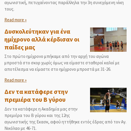
αγωνιστική, πετυχαίνοντας παράλληλα την 3η συνεχόμενη νίκη
τους.
Read more »
Δυσκολεύτηκαν για ένα
ημίχρονο αλλά κέρδισαν οι
παίδες μας
Στο πρώτο ημίχρονο μπήκαμε από την αρχή του αγώνα
μπροστά στο σκορ χωρίς όμως να είμαστε σταθεροί καλοί με
αποτέλεσμα να είμαστε στο ημίχρονο μπροστά με 31-26.
Read more »
Δεν τα κατάφερε στην
πρεμιέρα του Β γύρου
Δεν τα κατάφερε η Ακαδημία μας στην
πρεμιέρα του Β γύρου και της 12ης
αγωνιστικής της Εκασκ, αφού ηττήθηκε εντός έδρας από τον Αγ.
Νικόλαο με 46-71.