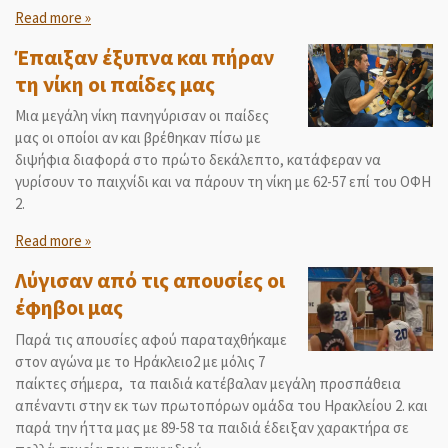
Read more »
Έπαιξαν έξυπνα και πήραν
τη νίκη οι παίδες μας
Μια μεγάλη νίκη πανηγύρισαν οι παίδες
μας οι οποίοι αν και βρέθηκαν πίσω με
διψήφια διαφορά στο πρώτο δεκάλεπτο, κατάφεραν να
γυρίσουν το παιχνίδι και να πάρουν τη νίκη με 62-57 επί του ΟΦΗ
2.
Read more »
Λύγισαν από τις απουσίες οι
έφηβοι μας
Παρά τις απουσίες αφού παραταχθήκαμε
στον αγώνα με το Ηράκλειο2 με μόλις 7
παίκτες σήμερα, τα παιδιά κατέβαλαν μεγάλη προσπάθεια
απέναντι στην εκ των πρωτοπόρων ομάδα του Ηρακλείου 2. και
παρά την ήττα μας με 89-58 τα παιδιά έδειξαν χαρακτήρα σε