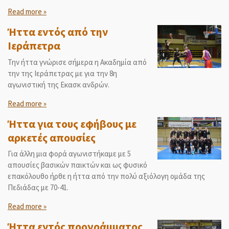
Read more »
Ήττα εντός από την
Ιεράπετρα
Την ήττα γνώρισε σήμερα η Ακαδημία από
την της Ιεράπετρας με για την 8η
αγωνιστική της Εκασκ ανδρών.
Read more »
Ήττα για τους εφήβους με
αρκετές απουσίες
Για άλλη μια φορά αγωνιστήκαμε με 5
απουσίες βασικών παικτών και ως φυσικό
επακόλουθο ήρθε η ήττα από την πολύ αξιόλογη ομάδα της
Πεδιάδας με 70-41.
Read more »
Ήττα εντός προγράμματος