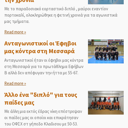
Με το παραδοσιακό εορταστικό διπλό , μαύροι εναντίον
πορτοκαλί, ολοκληρώθηκε η φετινή χρονιά για τα αγωνιστικά
μας τμήματα.
Read more »
Ανταγωνιστικοί οι Έφηβοι
μας κόντρα στη Μεσσαρά
Ανταγωνιστικοί ήταν οι έφηβοι μας κόντρα
στη Μεσσαρά για το πρωτάθλημα Εφήβων
Β αλλά δεν απέφυγαν την ήττα με 55-67.
Read more »
Άλλο ένα "διπλό" για τους
παίδες μας
Με άλλη μια εκτός έδρας νίκη επέστρεψαν
οι παίδες μας οι οποίοι και επικράτησαν
του ΟΦΣΧ στ γήπεδο Κλαδισου με 50-53.