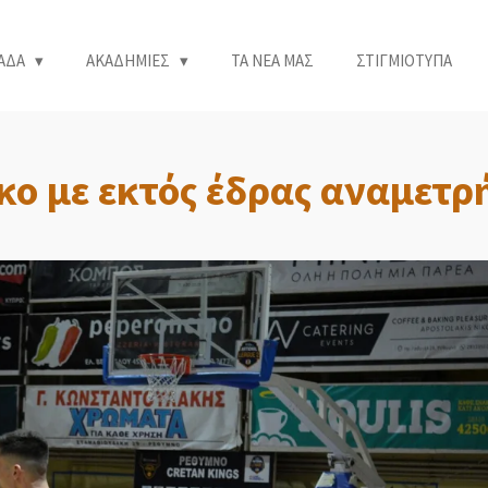
ΑΔΑ
ΑΚΑΔΗΜΙΕΣ
ΤΑ ΝΕΑ ΜΑΣ
ΣΤΙΓΜΙΟΤΥΠΑ
ο με εκτός έδρας αναμετρ