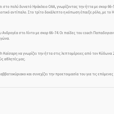
 στο πολύ δυνατό Ηράκλειο ΟΑΑ, γνωρίζοντας την ήττα με σκορ 66–55
οτικό αντίπαλο. Στο τρίτο δεκάλεπτο η κόπωση έπαιξε ρόλο, με το 
του Ανδρογέα στο Λίντο με σκορ 66–74. Οι παίδες του coach Παπαδογ
αγώνα.
h Καίσαρη να γνωρίζει την ήττα στις λεπτομέρειες από τον Κύδωνα 2 μ
ύς αθλητές μας.
Σαββατοκύριακο και συνεχίζει την προετοιμασία του για τις επόμενες