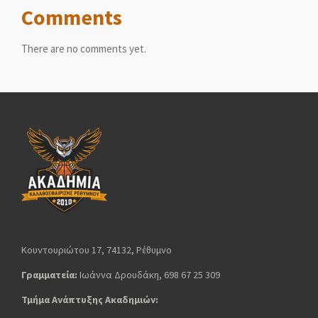
Comments
There are no comments yet.
Κουντουριώτου 17, 74132, Ρέθυμνο
Γραμματεία:
Ιωάννα Δρουδάκη, 698 67 25 309
Τμήμα Ανάπτυξης Ακαδημιών: