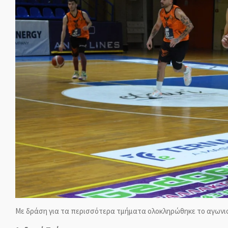
Με δράση για τα περισσότερα τμήματα ολοκληρώθηκε το αγωνιστι