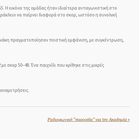
. Η εικόνα της ομάδας ήταν ιδιαίτερα ανταγωνιστική στο
Ηράκλειο να παίρνει διαφορά στο σκορ, ωστόσο η συνολική
ιαννάκη πραγματοποίησαν πειστική εμφάνιση, με συγκέντρωση,
ε σκορ 50–48. Ένα παιχνίδι που κρίθηκε στις μικρές
 αναμετρήσεις.
Ραδιοφωνική "παρουσία" για την Ακαδημία
»