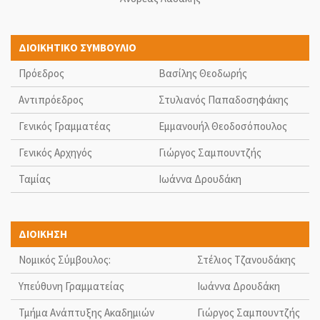
ΔΙΟΙΚΗΤΙΚΟ ΣΥΜΒΟΥΛΙΟ
Πρόεδρος
Βασίλης Θεοδωρής
Αντιπρόεδρος
Στυλιανός Παπαδοσηφάκης
Γενικός Γραμματέας
Εμμανουήλ Θεοδοσόπουλος
Γενικός Αρχηγός
Γιώργος Σαμπουντζής
Ταμίας
Ιωάννα Δρουδάκη
ΔΙΟΙΚΗΣΗ
Νομικός Σύμβουλος:
Στέλιος Τζανουδάκης
Υπεύθυνη Γραμματείας
Ιωάννα Δρουδάκη
Τμήμα Ανάπτυξης Ακαδημιών
Γιώργος Σαμπουντζής