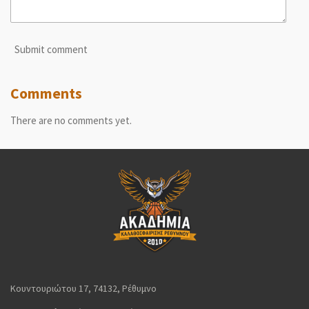
Submit comment
Comments
There are no comments yet.
Κουντουριώτου 17, 74132, Ρέθυμνο