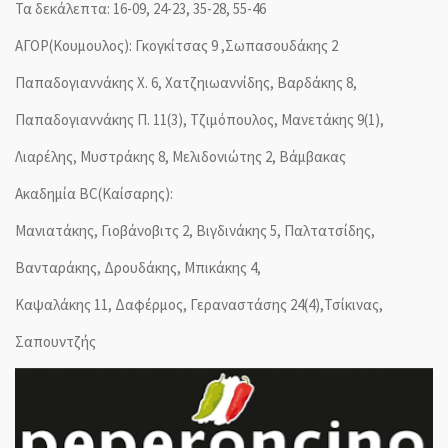
Τα δεκάλεπτα: 16-09, 24-23, 35-28, 55-46
ΑΓΟΡ(Κουμουλος): Γκογκίτσας 9 ,Σωπασουδάκης 2
Παπαδογιαννάκης Χ. 6, Χατζηιωαννίδης, Βαρδάκης 8,
Παπαδογιαννάκης Π. 11(3), Τζιμόπουλος, Μανετάκης 9(1),
Λιαρέλης, Μυστράκης 8, Μελιδονιώτης 2, Βάμβακας
Ακαδημία BC(Καίσαρης):
Μανιατάκης, Γιοβάνοβιτς 2, Βιγδινάκης 5, Παλτατσίδης,
Βανταράκης, Δρουδάκης, Μπικάκης 4,
Καψαλάκης 11, Δαφέρμος, Γεραναστάσης 24(4),Τσίκινας,
Σαπουντζής