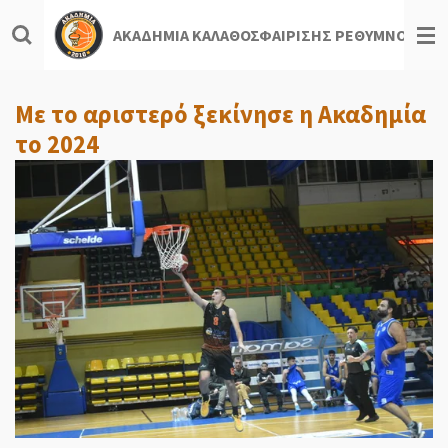
Skip
ΑΚΑΔΗΜΙΑ ΚΑΛΑΘΟΣΦΑΙΡΙΣΗΣ ΡΕΘΥΜΝΟΥ
to
main
content
Με το αριστερό ξεκίνησε η Ακαδημία
το 2024