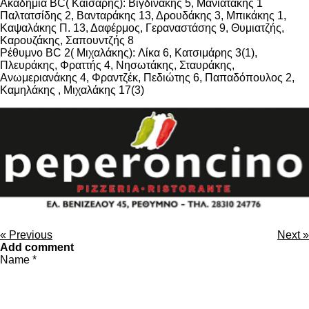
Ακαδημία BC( Καίσαρης): Βιγδινάκης 5, Μανιατάκης 1
Παλτατσίδης 2, Βανταράκης 13, Δρουδάκης 3, Μπικάκης 1,
Καψαλάκης Π. 13, Δαφέρμος, Γεραναστάσης 9, Θυμιατζής,
Καρουζάκης, Σαπουντζής 8
Ρέθυμνο BC 2( Μιχαλάκης): Λίκα 6, Κατσιμάρης 3(1),
Πλευράκης, Φραττής 4, Νησωτάκης, Σταυράκης,
Ανωμεριανάκης 4, Φραντζέκ, Πεδιώτης 6, Παπαδόπουλος 2,
Καμηλάκης , Μιχαλάκης 17(3)
«
Previous
Next
»
Add comment
Name *