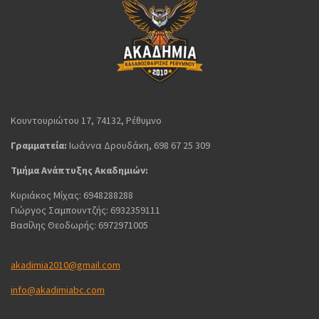
Κουντουριώτου 17, 74132, Ρέθυμνο
Γραμματεία:
Ιωάννα Δρουδάκη, 698 67 25 309
Τμήμα Ανάπτυξης Ακαδημιών:
Κυριάκος Μίχας: 6948288288
Γιώργος Σαμπουντζής: 6932359111
Βασίλης Θεοδωρής: 6972971005
akadimia2010@gmail.com
info@akadimiabc.com