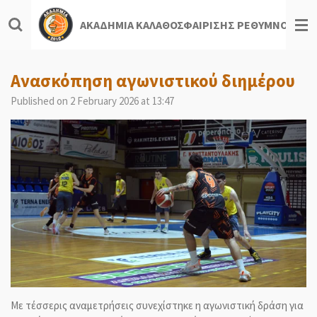
Skip
ΑΚΑΔΗΜΙΑ ΚΑΛΑΘΟΣΦΑΙΡΙΣΗΣ ΡΕΘΥΜΝΟΥ
to
main
content
Ανασκόπηση αγωνιστικού διημέρου
Published on 2 February 2026 at 13:47
Με τέσσερις αναμετρήσεις συνεχίστηκε η αγωνιστική δράση για