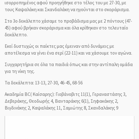
ισορροπημένος αφού προηγήθηκε στο τέλος του με 27-30, με
τους Καψαλάκη και Σκανδαλάκη να ηγούνται στο σκοράρισμα.
Στο 3ο δεκάλεπτο χάσαμε το προβάδισμα μας με 2 πόντους (47-
45) αφού βρήκαν σκοράρισμα και όλα κρίθηκαν στο τελευταίο
δεκάλεπτο.
Εκεί δυστυχώς οι παίκτες μας έμειναν από δυνάμεις με
αποτέλεσμα να γίνει ένα σερί (22-11) και να χάσουμε τον αγώνα.
Συγχαρητήρια σε όλα τα παιδιά όπως και στην αντίπαλη ομάδα
για τη νίκη της.
Τα δεκάλεπτα: 13-13, 27-30, 46-45, 68-56
Ακαδημία BC( Καίσαρης): Γιοβάνοβιτς 11(1), Γεραναστάσης 3,
Δεβεράκης, Θεοδωρής 4, Βανταράκης 6(1), Σηφακάκης 2,
Βιγδινάκης 2, Καψαλάκης 11, Σαμιώτης 8, Σκανδαλάκης 9