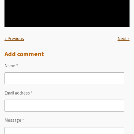
«
Previous
Next
»
Add comment
Name *
Email address *
Message *