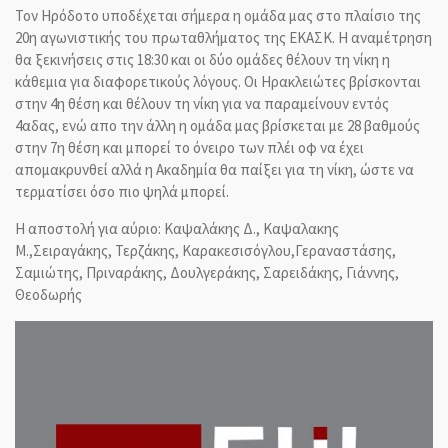
Τον Ηρόδοτο υποδέχεται σήμερα η ομάδα μας στο πλαίσιο της
20η αγωνιστικής του πρωταθλήματος της ΕΚΑΣΚ. Η αναμέτρηση
θα ξεκινήσεις στις 18:30 και οι δύο ομάδες θέλουν τη νίκη η
κάθεμια για διαφορετικούς λόγους. Οι
Ηρακλειώτες βρίσκονται
στην 4η θέση και θέλουν τη νίκη για να παραμείνουν εντός
4αδας, ενώ απο
την άλλη η ομάδα μας βρίσκεται με 28 βαθμούς
στην 7η θέση και μπορεί το όνειρο των πλέι οφ να έχει
απομακρυνθεί αλλά η Ακαδημία θα παίξει για τη νίκη, ώστε να
τερματίσει όσο πιο ψηλά μπορεί.
Η αποστολή για αύριο: Καψαλάκης Δ., Καψαλακης
Μ.,Σειραγάκης, Τερζάκης, Καρακεσισόγλου,Γεραναστάσης,
Σαμιώτης, Πριναράκης, Δουλγεράκης, Σαρειδάκης, Γιάννης,
Θεοδωρής