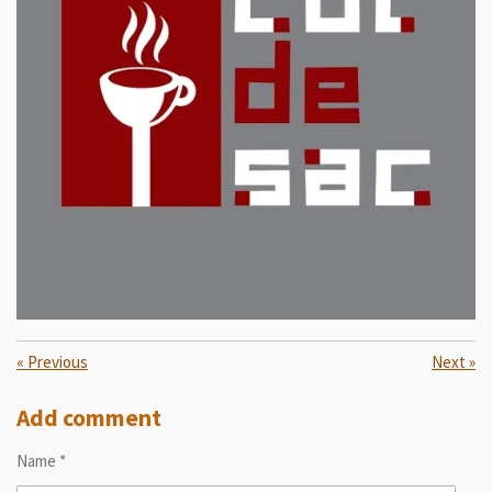
«
Previous
Next
»
Add comment
Name *