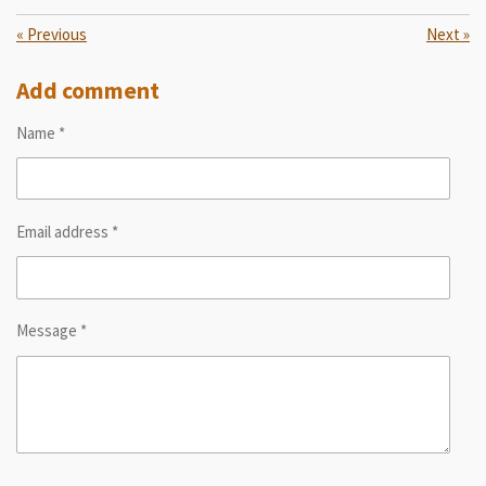
«
Previous
Next
»
Add comment
Name *
Email address *
Message *