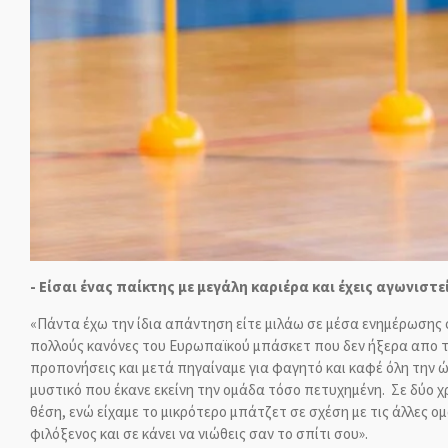
- Είσαι ένας παίκτης με μεγάλη καριέρα και έχεις αγωνιστε
«Πάντα έχω την ίδια απάντηση είτε μιλάω σε μέσα ενημέρωσης σ
πολλούς κανόνες του Ευρωπαϊκού μπάσκετ που δεν ήξερα απο τον
προπονήσεις και μετά πηγαίναμε για φαγητό και καφέ όλη την ώρ
μυστικό που έκανε εκείνη
την ομάδα τόσο πετυχημένη. Σε δύο χρ
θέση, ενώ είχαμε το μικρότερο μπάτζετ σε σχέση με τις άλλες ομ
φιλόξενος και σε κάνει να νιώθεις σαν το σπίτι σου».