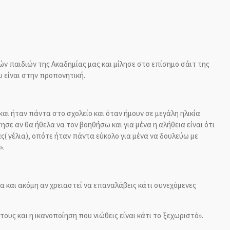
ών παιδιών της Ακαδημίας μας και μίλησε στο επίσημο σάιτ της
υ είναι στην προπονητική.
 και ήταν πάντα στο σχολείο και όταν ήμουν σε μεγάλη ηλικία
ησε αν θα ήθελα να τον βοηθήσω και για μένα η αλήθεια είναι ότι
ας( γέλια), οπότε ήταν πάντα εύκολο για μένα να δουλεύω με
».
μα και ακόμη αν χρειαστεί να επαναλάβεις κάτι συνεχόμενες
ους και η ικανοποίηση που νιώθεις είναι κάτι το ξεχωριστό».