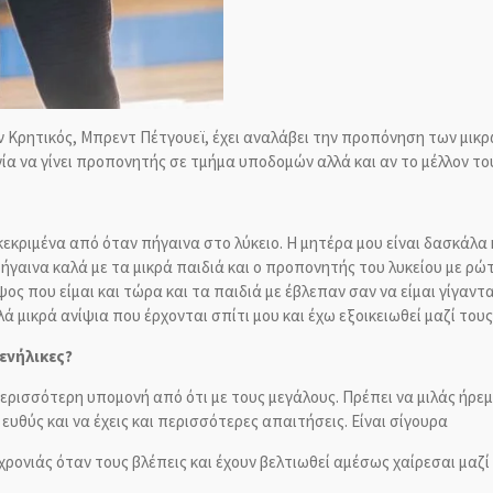
ν Κρητικός, Μπρεντ Πέτγουεϊ, έχει αναλάβει την προπόνηση των μικρ
νία να γίνει προπονητής σε τμήμα υποδομών αλλά και αν το μέλλον το
γκεκριμένα από όταν πήγαινα στο λύκειο. Η μητέρα μου είναι δασκάλα
 πήγαινα καλά με τα μικρά παιδιά και ο προπονητής του λυκείου με ρώτ
ψος που είμαι και τώρα και τα παιδιά με έβλεπαν σαν να είμαι γίγαντ
ά μικρά ανίψια που έρχονται σπίτι μου και έχω εξοικειωθεί μαζί τους
 ενήλικες?
ς περισσότερη υπομονή από ότι με τους μεγάλους. Πρέπει να μιλάς ήρε
 ευθύς και να έχεις και περισσότερες απαιτήσεις. Είναι σίγουρα
ρονιάς όταν τους βλέπεις και έχουν βελτιωθεί αμέσως χαίρεσαι μαζί τ