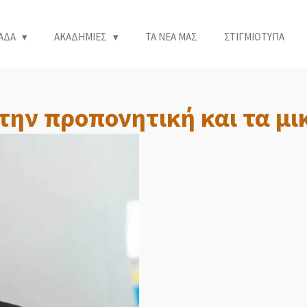
ΑΔΑ
ΑΚΑΔΗΜΙΕΣ
ΤΑ ΝΕΑ ΜΑΣ
ΣΤΙΓΜΙΟΤΥΠΑ
 την προπονητική και τα μι