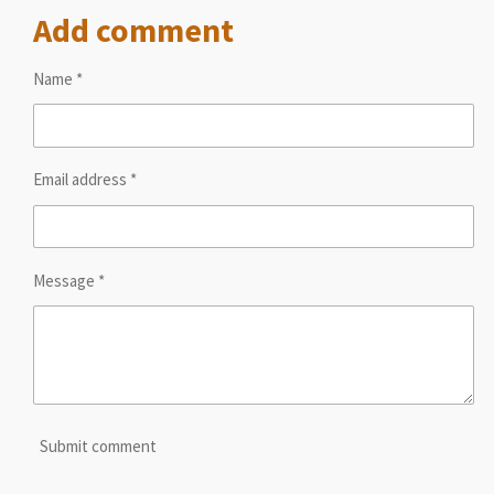
Add comment
Name *
Email address *
Message *
Submit comment