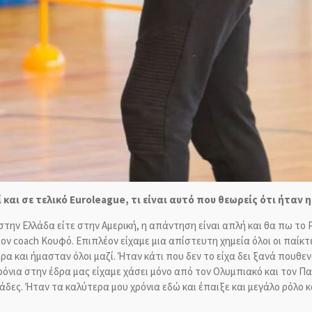
ί και σε τελικό Euroleague, τι είναι αυτό που θεωρείς ότι ήταν
την Ελλάδα είτε στην Αμερική, η απάντηση είναι απλή και θα πω το 
 coach Κουφό. Επιπλέον είχαμε μια απίστευτη χημεία όλοι οι παίκτες
α και ήμασταν όλοι μαζί. Ήταν κάτι που δεν το είχα δει ξανά πουθεν
όνια στην έδρα μας είχαμε χάσει μόνο από τον Ολυμπιακό και τον Πα
άδες. Ήταν τα καλύτερα μου χρόνια εδώ και έπαιξε και μεγάλο ρόλο κ