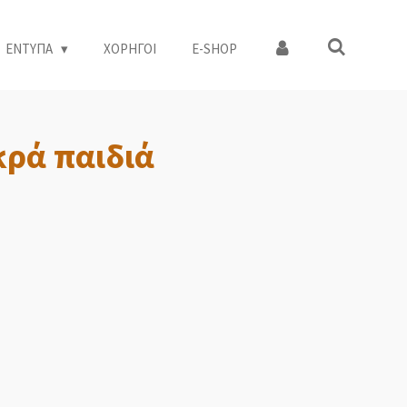
ΕΝΤΥΠΑ
ΧΟΡΗΓΟΙ
Ε-SHOP
κρά παιδιά