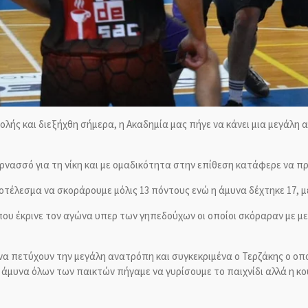
βολής και διεξήχθη σήμερα, η Ακαδημία μας πήγε να κάνει μια μεγάλη 
ρνασσό για τη νίκη και με ομαδικότητα στην επίθεση κατάφερε να προ
έλεσμα να σκοράρουμε μόλις 13 πόντους ενώ η άμυνα δέχτηκε 17, με
υ που έκρινε τον αγώνα υπερ των γηπεδούχων οι οποίοι σκόραραν με 
ια να πετύχουν την μεγάλη ανατρόπη και συγκεκριμένα ο Τερζάκης ο ο
ή άμυνα όλων των παικτών πήγαμε να γυρίσουμε το παιχνίδι αλλά η κο