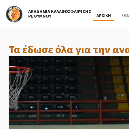
Skip
ΑΚΑΔΗΜΙΑ ΚΑΛΑΘΟΣΦΑΙΡΙΣΗΣ
to
ΑΡΧΙΚΗ
ΟΜ
ΡΕΘΥΜΝΟΥ
main
content
Τα έδωσε όλα για την αν