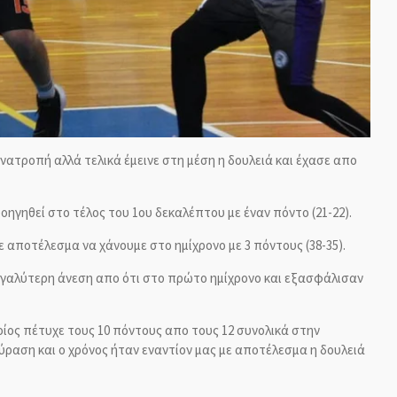
ανατροπή αλλά τελικά έμεινε στη μέση η δουλειά και έχασε απο
ηγηθεί στο τέλος του 1ου δεκαλέπτου με έναν πόντο (21-22).
 αποτέλεσμα να χάνουμε στο ημίχρονο με 3 πόντους (38-35).
μεγαλύτερη άνεση απο ότι στο πρώτο ημίχρονο και εξασφάλισαν
ποίος πέτυχε τους 10 πόντους απο τους 12 συνολικά στην
ύραση και ο χρόνος ήταν εναντίον μας με αποτέλεσμα η δουλειά