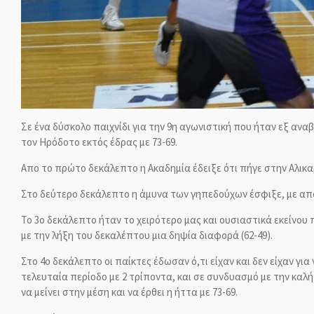
Σε ένα δύσκολο παιχνίδι για την 9η αγωνιστική που ήταν εξ ανα
τον Ηρόδοτο εκτός έδρας με 73-69.
Απο το πρώτο δεκάλεπτο η Ακαδημία έδειξε ότι πήγε στην Αλικα
Στο δεύτερο δεκάλεπτο η άμυνα των γηπεδούχων έσφιξε, με αποτ
Το 3ο δεκάλεπτο ήταν το χειρότερο μας και ουσιαστικά εκείνο
με την λήξη του δεκαλέπτου μια δηψία διαφορά (62-49).
Στο 4ο δεκάλεπτο οι παίκτες έδωσαν ό,τι είχαν και δεν είχαν γ
τελευταία περίοδο με 2 τρίποντα, και σε συνδυασμό με την καλ
να μείνει στην μέση και να έρθει
η ήττα με 73-69.