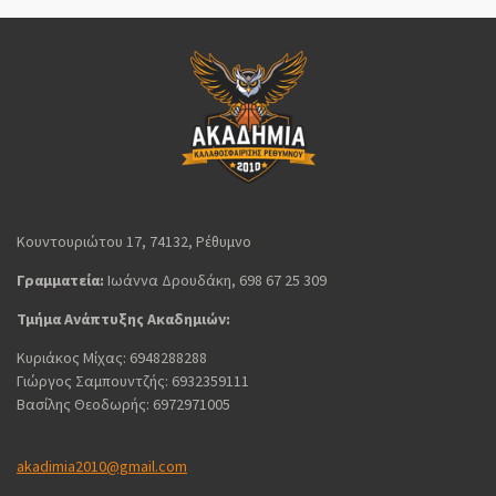
Κουντουριώτου 17, 74132, Ρέθυμνο
Γραμματεία:
Ιωάννα Δρουδάκη, 698 67 25 309
Τμήμα Ανάπτυξης Ακαδημιών:
Κυριάκος Μίχας: 6948288288
Γιώργος Σαμπουντζής: 6932359111
Βασίλης Θεοδωρής: 6972971005
akadimia2010@gmail.com