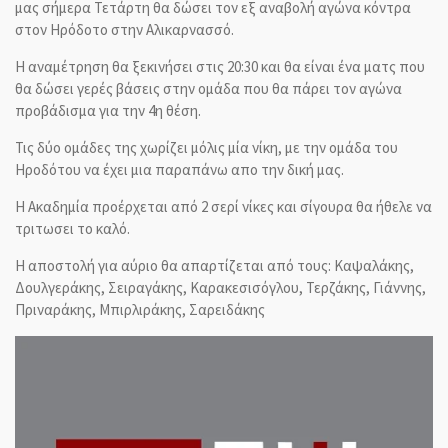
μας σήμερα Τετάρτη θα δώσει τον εξ αναβολή αγώνα κόντρα
στον Ηρόδοτο στην Αλικαρνασσό.
Η αναμέτρηση θα ξεκινήσει στις 20:30 και θα είναι ένα ματς που
θα δώσει γερές βάσεις στην ομάδα που θα πάρει τον αγώνα
προβάδισμα για την 4η θέση.
Τις δύο ομάδες της χωρίζει μόλις μία νίκη, με την ομάδα του
Ηροδότου να έχει μια παραπάνω απο την δική μας.
Η Ακαδημία προέρχεται από 2 σερί νίκες και σίγουρα θα ήθελε να
τριτωσει το καλό.
Η αποστολή για αύριο θα απαρτίζεται από τους: Καψαλάκης,
Δουλγεράκης, Σειραγάκης, Καρακεσισόγλου, Τερζάκης, Γιάννης,
Πριναράκης, Μπιρλιράκης, Σαρειδάκης