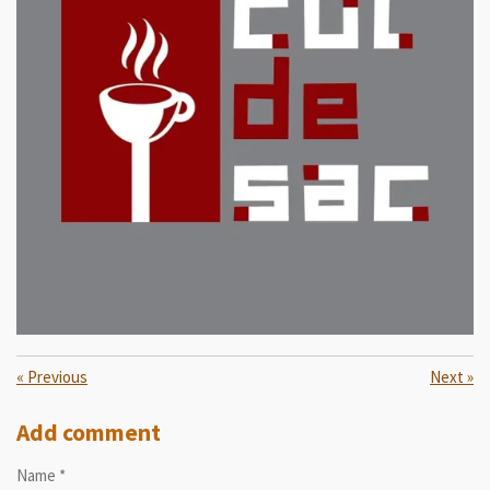
«
Previous
Next
»
Add comment
Name *