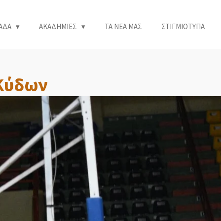
ΑΔΑ
ΑΚΑΔΗΜΙΕΣ
ΤΑ ΝΕΑ ΜΑΣ
ΣΤΙΓΜΙΟΤΥΠΑ
 Κύδων