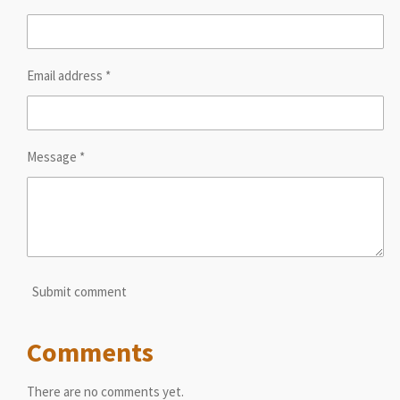
Email address *
Message *
Submit comment
Comments
There are no comments yet.