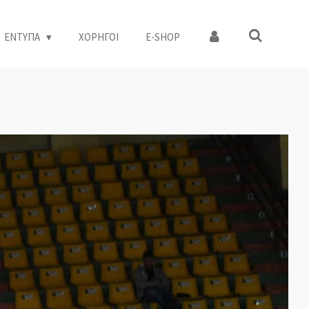
ΕΝΤΥΠΑ
ΧΟΡΗΓΟΙ
Ε-SHOP