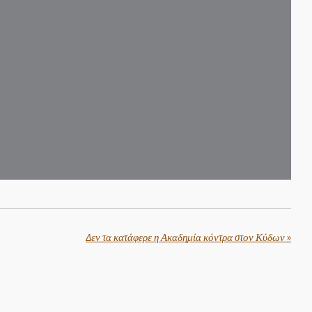
Δεν τα κατάφερε η Ακαδημία κόντρα στον Κύδων
»