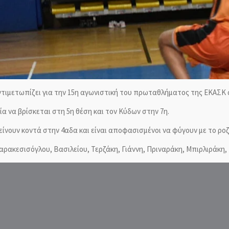
αντιμετωπίζει για την 15η αγωνιστική του πρωταθλήματος της ΕΚΑΣΚ 
μία να βρίσκεται στη 5η θέση και τον Κύδων στην 7η.
μείνουν κοντά στην 4αδα και είναι αποφασισμένοι να φύγουν με το ρ
ρακεσισόγλου, Βασιλείου, Τερζάκη, Γιάννη, Πριναράκη, Μπιρλιράκη