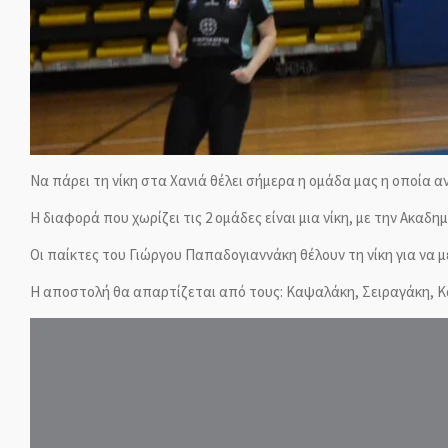
Να πάρει τη νίκη στα Χανιά θέλει σήμερα η ομάδα μας η οποία 
Η διαφορά που χωρίζει τις 2 ομάδες είναι μια νίκη, με την Ακαδη
Οι παίκτες του Γιώργου Παπαδογιαννάκη θέλουν τη νίκη για να 
Η αποστολή θα απαρτίζεται από τους: Καψαλάκη, Σειραγάκη, Κα