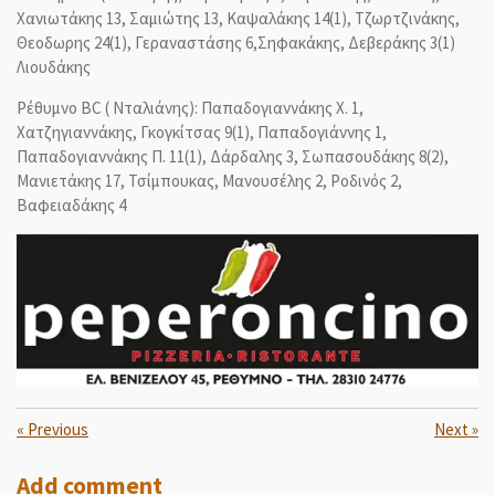
Χανιωτάκης 13, Σαμιώτης 13, Καψαλάκης 14(1), Τζωρτζινάκης,
Θεοδωρης 24(1), Γεραναστάσης 6,Σηφακάκης, Δεβεράκης 3(1)
Λιουδάκης
Ρέθυμνο BC ( Νταλιάνης): Παπαδογιαννάκης Χ. 1,
Χατζηγιαννάκης, Γκογκίτσας 9(1), Παπαδογιάννης 1,
Παπαδογιαννάκης Π. 11(1), Δάρδαλης 3, Σωπασουδάκης 8(2),
Μανιετάκης 17, Τσίμπουκας, Μανουσέλης 2, Ροδινός 2,
Βαφειαδάκης 4
«
Previous
Next
»
Add comment