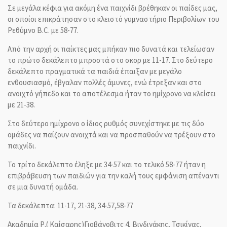
Σε μεγάλα κέφια για ακόμη ένα παιχνίδι βρέθηκαν οι παίδες μας,
οι οποίοι επικράτησαν στο κλειστό γυμναστήριο Περιβολίων του
Ρεθύμνο B.C. με 58-77.
Από την αρχή οι παίκτες μας μπήκαν πιο δυνατά και τελείωσαν
το πρώτο δεκάλεπτο μπροστά στο σκορ με 11-17. Στο δεύτερο
δεκάλεπτο πραγματικά τα παιδιά έπαιξαν με μεγάλο
ενθουσιασμό, έβγαλαν πολλές άμυνες, ενώ έτρεξαν και στο
ανοιχτό γήπεδο και το αποτέλεσμα ήταν το ημίχρονο να κλείσει
με 21-38.
Στο δεύτερο ημίχρονο ο ίδιος ρυθμός συνεχίστηκε με τις δύο
ομάδες να παίζουν ανοιχτά και να προσπαθούν να τρέξουν στο
παιχνίδι.
Το τρίτο δεκάλεπτο έληξε με 34-57 και το τελικό 58-77 ήταν η
επιβράβευση των παιδιών για την καλή τους εμφάνιση απέναντι
σε μια δυνατή ομάδα.
Τα δεκάλεπτα: 11-17, 21-38, 34-57,58-77
Ακαδημία Ρ.( Καίσαρης)Γιοβάνοβιτς 4, Βιγδινάκης, Τσικίνας,