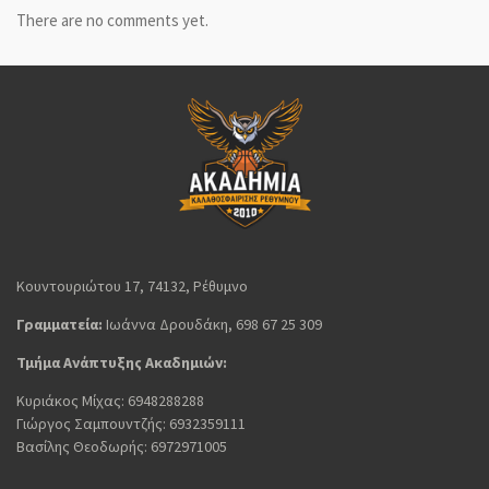
There are no comments yet.
Κουντουριώτου 17, 74132, Ρέθυμνο
Γραμματεία:
Ιωάννα Δρουδάκη, 698 67 25 309
Τμήμα Ανάπτυξης Ακαδημιών:
Κυριάκος Μίχας: 6948288288
Γιώργος Σαμπουντζής: 6932359111
Βασίλης Θεοδωρής: 6972971005