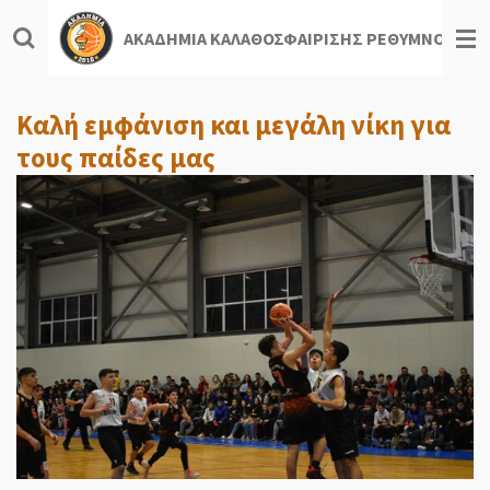
Skip
ΑΚΑΔΗΜΙΑ ΚΑΛΑΘΟΣΦΑΙΡΙΣΗΣ ΡΕΘΥΜΝΟΥ
to
main
content
Καλή εμφάνιση και μεγάλη νίκη για
τους παίδες μας