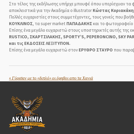
Στο τέλος της εκδήλωσης υπήρχε μπουφέ όπου υπερίσχυαν τα φρ
αποκλειστικά για την Ακαδημία ο illustrator
Κώστας Κυριακάκης 
Πολλές ευχαριστίες στους συμμετέχοντες, τους γονείς που βοή
ΚΟΥΚΛΙΝΟΣ
, τα super market
ΠΑΠΑΔΑΚΗΣ
και το φωτογραφείο
Επίσης ένα μεγάλο ευχαριστώ στους υποστηρικτές αυτής της ε
RUSTICO, ΣΚΑΡΤΣΙΛΑΚΗΣ, SPORTY’S, PEPERONCINO, SKY PA
και τις ΕΚΔΟΣΕΙΣ ΛΕΞΙΤΥΠΟΝ.
Επίσης ένα μεγάλο ευχαριστώ στον
ΕΡΥΘΡΟ ΣΤΑΥΡΟ
που παραβρ
«
Γύρισαν με το «διπλό» οι έφηβοι απο τα Χανιά