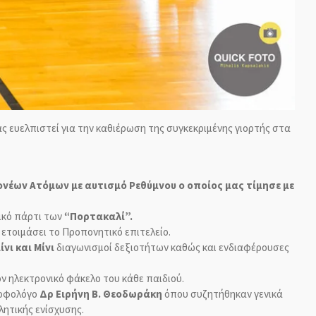
 ευελπιστεί για την καθιέρωση της συγκεκριμένης γιορτής στα
ονέων Ατόμων με αυτισμό Ρεθύμνου ο οποίος μας τίμησε με
τικό πάρτι των
“Πορτακαλί”.
 ετοιμάσει το Προπονητικό επιτελείο.
ίνι και Μίνι
διαγωνισμοί δεξιοτήτων καθώς και ενδιαφέρουσες
 ηλεκτρονικό φάκελο του κάθε παιδιού.
τροφολόγο
Δρ Ειρήνη Β. Θεοδωράκη
όπου συζητήθηκαν γενικά
λητικής ενίσχυσης.