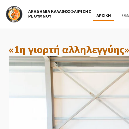
Skip
ΑΚΑΔΗΜΙΑ ΚΑΛΑΘΟΣΦΑΙΡΙΣΗΣ
to
ΑΡΧΙΚΗ
ΟΜ
ΡΕΘΥΜΝΟΥ
main
content
«1η γιορτή αλληλεγγύης