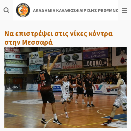
Skip
ΑΚΑΔΗΜΙΑ ΚΑΛΑΘΟΣΦΑΙΡΙΣΗΣ ΡΕΘΥΜΝΟΥ
to
main
content
Nα επιστρέψει στις νίκες κόντρα
στην Μεσσαρά