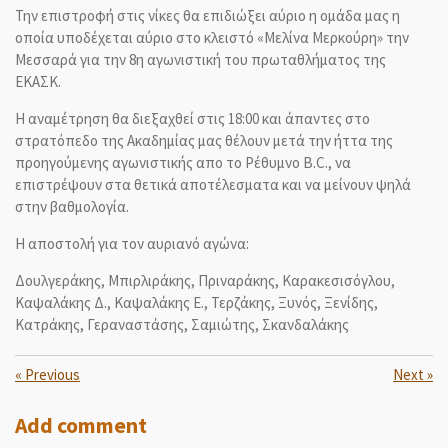
Την επιστροφή στις νίκες θα επιδιώξει αύριο η ομάδα μας η
οποία υποδέχεται αύριο στο κλειστό «Μελίνα Μερκούρη» την
Μεσσαρά για την 8η αγωνιστική του πρωταθλήματος της
ΕΚΑΣΚ.
Η αναμέτρηση θα διεξαχθεί στις 18:00 και άπαντες στο
στρατόπεδο της Ακαδημίας μας θέλουν μετά την ήττα της
προηγούμενης αγωνιστικής απο το Ρέθυμνο Β.C., να
επιστρέψουν στα θετικά αποτέλεσματα και να μείνουν ψηλά
στην βαθμολογία.
Η αποστολή για τον αυριανό αγώνα:
Δουλγεράκης, Μπιρλιράκης, Πριναράκης, Καρακεσισόγλου,
Καψαλάκης Δ., Καψαλάκης Ε., Τερζάκης, Ξυνός, Ξενίδης,
Κατράκης,
Γεραναστάσης,
Σαμιώτης,
Σκανδαλάκης
«
Previous
Next
»
Add comment