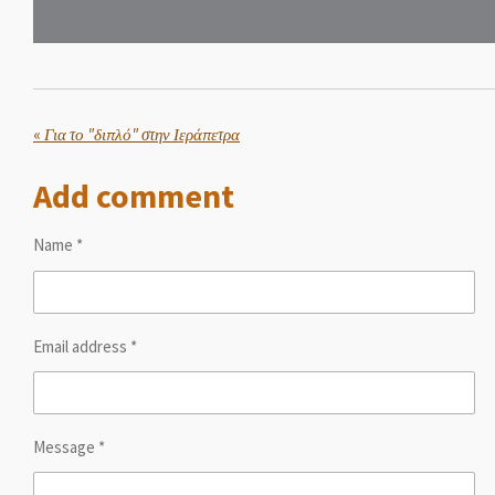
«
Για το "διπλό" στην Ιεράπετρα
Add comment
Name *
Email address *
Message *