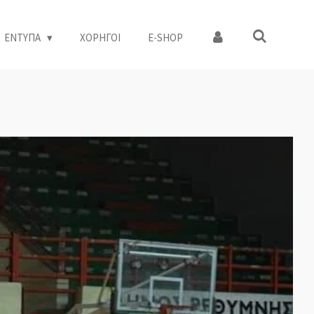
ΕΝΤΥΠΑ
ΧΟΡΗΓΟΙ
Ε-SHOP