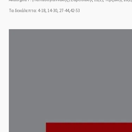
Τα δεκάλεπτα: 4-18, 14-30, 27-44,42-53