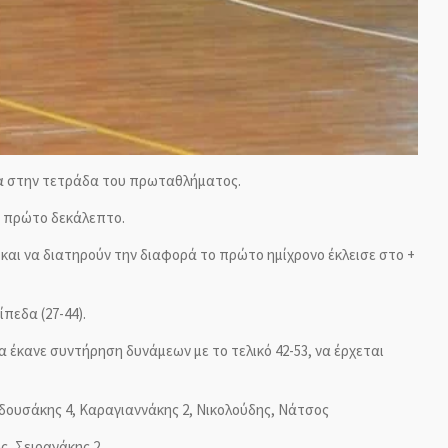
μέσα στην τετράδα του πρωταθλήματος.
ο πρώτο δεκάλεπτο.
 και να διατηρούν την διαφορά το πρώτο ημίχρονο έκλεισε στο +
πεδα (27-44).
α έκανε συντήρηση δυνάμεων με το τελικό 42-53, να έρχεται
οδουσάκης 4,
Καραγιαννάκης 2, Νικολούδης, Νάτσος
ς, Σειραγάκης 2