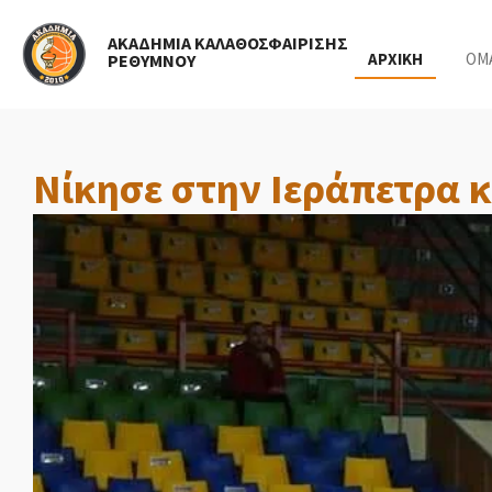
Skip
ΑΚΑΔΗΜΙΑ ΚΑΛΑΘΟΣΦΑΙΡΙΣΗΣ
to
ΑΡΧΙΚΗ
ΟΜ
ΡΕΘΥΜΝΟΥ
main
content
Νίκησε στην Ιεράπετρα κ