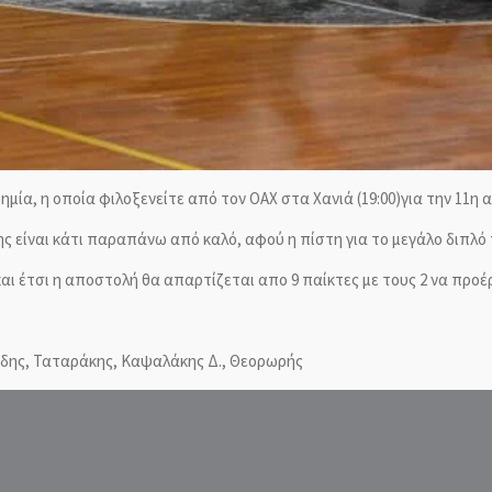
δημία, η οποία φιλοξενείτε από τον ΟΑΧ στα Χανιά (19:00)για την 1
της είναι κάτι παραπάνω από καλό, αφού η πίστη για το μεγάλο διπλό
ι έτσι η αποστολή θα απαρτίζεται απο 9 παίκτες με τους 2 να προέρ
νίδης, Ταταράκης, Καψαλάκης Δ., Θεορωρής