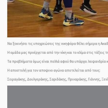
Να ξεκινήσει τις υποχρεώσεις της νικηφόρα θέλει σήμερα η Ακα
Η ομάδα μας προέρχεται από την νίκη και το κλίμα στις τάξεις 
Τα προβλήματα όμως είναι πολλά αφού θα υπάρχει λειψανδρία κα
Η αποστολή για τον αποψινο αγώνα αποτελείται από τους:
Σειραγάκης, Δουλγεράκης, Σαριδάκης, Πριναράκης, Γιάννης, Ξε