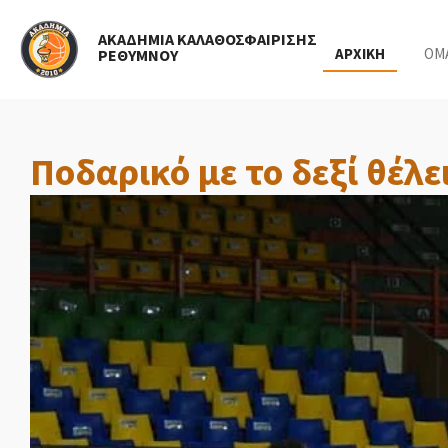
Skip
ΑΚΑΔΗΜΙΑ ΚΑΛΑΘΟΣΦΑΙΡΙΣΗΣ
to
ΑΡΧΙΚΗ
ΟΜ
ΡΕΘΥΜΝΟΥ
main
content
Ποδαρικό με το δεξί θέλε