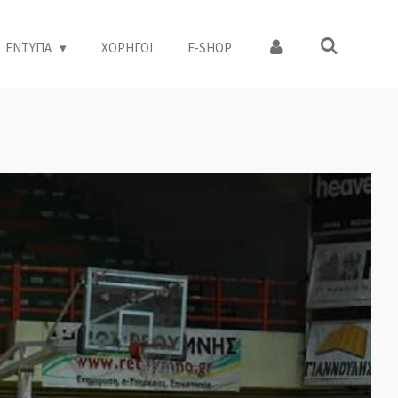
ΕΝΤΥΠΑ
ΧΟΡΗΓΟΙ
Ε-SHOP