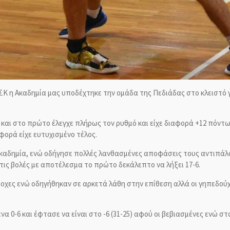
Κ η Ακαδημία μας υποδέχτηκε την ομάδα της Πεδιάδας στο κλειστό γ
και στο πρώτο έλεγχε πλήρως τον ρυθμό και είχε διαφορά +12 πόντων
φορά είχε ευτυχισμένο τέλος.
η Ακαδημία, ενώ οδήγησε πολλές λανθασμένες αποφάσεις τους αντιπά
τις βολές με αποτέλεσμα το πρώτο δεκάλεπτο να λήξει 17-6.
οχες ενώ οδηγήθηκαν σε αρκετά λάθη στην επίθεση αλλά οι γηπεδούχο
α 0-6 και έφτασε να είναι στο -6 (31-25) αφού οι βεβιασμένες ενώ σ