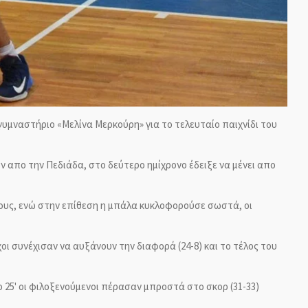
υμναστήριο «Μελίνα Μερκούρη» για το τελευταίο παιχνίδι του
 απο την Πεδιάδα, στο δεύτερο ημίχρονο έδειξε να μένει απο
λους, ενώ στην επίθεση η μπάλα κυκλοφορούσε σωστά, οι
ι συνέχισαν να αυξάνουν την διαφορά (24-8) και το τέλος του
το 25' οι φιλοξενούμενοι πέρασαν μπροστά στο σκορ (31-33)