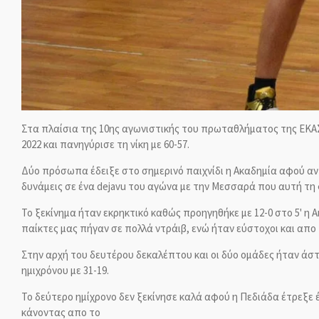
Στα πλαίσια της 10ης αγωνιστικής του πρωταθλήματος της ΕΚΑΣ
2022 και πανηγύρισε τη νίκη με 60-57.
Δύο πρόσωπα έδειξε στο σημερινό παιχνίδι η Ακαδημία αφού αν 
δυνάμεις σε ένα dejavu του αγώνα με την Μεσσαρά που αυτή τη 
Το ξεκίνημα ήταν εκρηκτικό καθώς προηγηθήκε με 12-0 στο 5' 
παίκτες μας πήγαν σε πολλά ντράιβ, ενώ ήταν εύστοχοι και απο 
Στην αρχή του δευτέρου δεκαλέπτου και οι δύο ομάδες ήταν άστ
ημιχρόνου με 31-19.
Το δεύτερο ημίχρονο δεν ξεκίνησε καλά αφού η Πεδιάδα έτρεξε έν
κάνοντας απο το