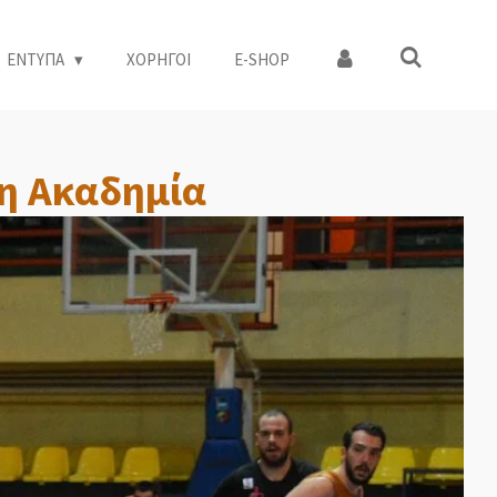
ΕΝΤΥΠΑ
ΧΟΡΗΓΟΙ
Ε-SHOP
 η Ακαδημία