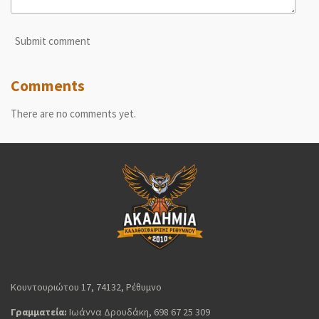
Submit comment
Comments
There are no comments yet.
Κουντουριώτου 17, 74132, Ρέθυμνο
Γραμματεία:
Ιωάννα Δρουδάκη, 698 67 25 309