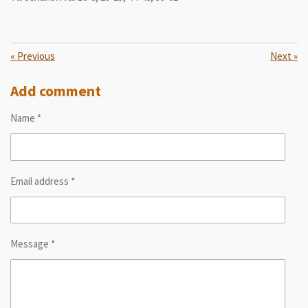
«
Previous
Next
»
Add comment
Name *
Email address *
Message *