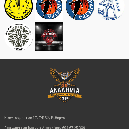
Κουντουριώτου 17, 74132, Ρέθυμνο
Γραμματεία:
Ιωάννα Δρουδάκη, 698 67 25 309