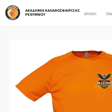
Skip
ΑΚΑΔΗΜΙΑ ΚΑΛΑΘΟΣΦΑΙΡΙΣΗΣ
to
ΑΡΧΙΚΗ
ΟΜ
ΡΕΘΥΜΝΟΥ
main
content