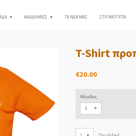
ΑΔΑ
ΑΚΑΔΗΜΙΕΣ
ΤΑ ΝΕΑ ΜΑΣ
ΣΤΙΓΜΙΟΤΥΠΑ
T-Shirt προ
€20.00
Μέγεθος
Disabled