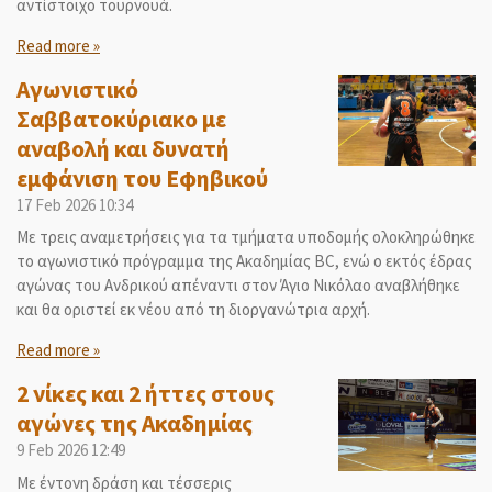
αντίστοιχο τουρνουά.
Read more »
Αγωνιστικό
Σαββατοκύριακο με
αναβολή και δυνατή
εμφάνιση του Εφηβικού
17 Feb 2026
10:34
Με τρεις αναμετρήσεις για τα τμήματα υποδομής ολοκληρώθηκε
το αγωνιστικό πρόγραμμα της Ακαδημίας BC, ενώ ο εκτός έδρας
αγώνας του Ανδρικού απέναντι στον Άγιο Νικόλαο αναβλήθηκε
και θα οριστεί εκ νέου από τη διοργανώτρια αρχή.
Read more »
2 νίκες και 2 ήττες στους
αγώνες της Ακαδημίας
9 Feb 2026
12:49
Με έντονη δράση και τέσσερις