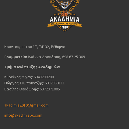
Κουντουριώτου 17, 74132, Ρέθυμνο
Γραμματεία:
Ιωάννα Δρουδάκη, 698 67 25 309
Τμήμα Ανάπτυξης Ακαδημιών:
Κυριάκος Μίχας: 6948288288
Γιώργος Σαμπουντζής: 6932359111
Βασίλης Θεοδωρής: 6972971005
akadimia2010@gmail.com
info@akadimiabc.com