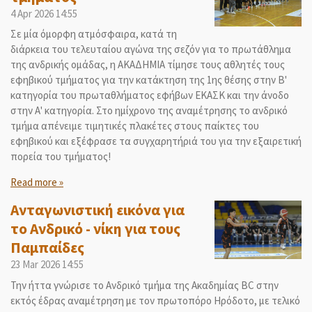
4 Apr 2026
14:55
Σε μία όμορφη ατμόσφαιρα, κατά τη
διάρκεια του τελευταίου αγώνα της σεζόν για το πρωτάθλημα
της ανδρικής ομάδας, η ΑΚΑΔΗΜΙΑ τίμησε τους αθλητές τους
εφηβικού τμήματος για την κατάκτηση της 1ης θέσης στην Β'
κατηγορία του πρωταθλήματος εφήβων ΕΚΑΣΚ και την άνοδο
στην Α' κατηγορία. Στο ημίχρονο της αναμέτρησης το ανδρικό
τμήμα απένειμε τιμητικές πλακέτες στους παίκτες του
εφηβικού και εξέφρασε τα συγχαρητήριά του για την εξαιρετική
πορεία του τμήματος!
Read more »
Ανταγωνιστική εικόνα για
το Ανδρικό - νίκη για τους
Παμπαίδες
23 Mar 2026
14:55
Την ήττα γνώρισε το Ανδρικό τμήμα της Ακαδημίας BC στην
εκτός έδρας αναμέτρηση με τον πρωτοπόρο Ηρόδοτο, με τελικό