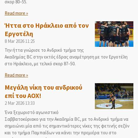
σκορ 80–55.
Read more »
Ήττα στο Ηράκλειο από τον
Εργοτέλη
8 Mar 2026
11:25
Την ήττα γνώρισε το Ανδρικό τμήμα της
Ακαδημίας BC στην εκτός έδρας αναμέτρηση με τον Εργοτέλη
στο Ηράκλειο, με τελικό σκορ 87–50.
Read more »
Μεγάλη νίκη του ανδρικού
επί του ΑΟΧ!
2 Mar 2026
13:33
Ένα ξεχωριστό αγωνιστικό
Σαββατοκύριακο για την Ακαδημία BC, με το Ανδρικό τμήμα να
σημειώνει μία από τις σημαντικότερες νίκες της φετινής σεζόν
και το τμήμα Παμπαίδων να κάνει την πρεμιέρα του στο