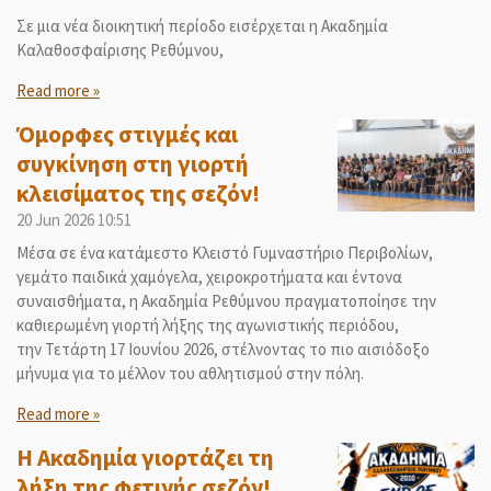
Σε μια νέα διοικητική περίοδο εισέρχεται η Ακαδημία
Καλαθοσφαίρισης Ρεθύμνου,
Read more »
Όμορφες στιγμές και
συγκίνηση στη γιορτή
κλεισίματος της σεζόν!
20 Jun 2026
10:51
Μέσα σε ένα κατάμεστο Κλειστό Γυμναστήριο Περιβολίων,
γεμάτο παιδικά χαμόγελα, χειροκροτήματα και έντονα
συναισθήματα, η Ακαδημία Ρεθύμνου πραγματοποίησε την
καθιερωμένη γιορτή λήξης της αγωνιστικής περιόδου,
την Τετάρτη 17 Ιουνίου 2026, στέλνοντας το πιο αισιόδοξο
μήνυμα για το μέλλον του αθλητισμού στην πόλη.
Read more »
Η Ακαδημία γιορτάζει τη
λήξη της φετινής σεζόν!