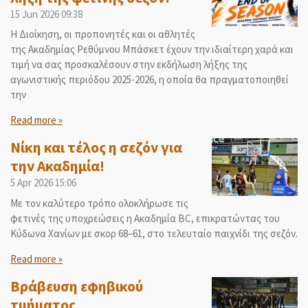
15 Jun 2026
09:38
Η Διοίκηση, οι προπονητές και οι αθλητές
της Ακαδημίας Ρεθύμνου Μπάσκετ έχουν την ιδιαίτερη χαρά και
τιμή να σας προσκαλέσουν στην εκδήλωση λήξης της
αγωνιστικής περιόδου 2025-2026, η οποία θα πραγματοποιηθεί
την
Read more »
Νίκη και τέλος η σεζόν για
την Ακαδημία!
5 Apr 2026
15:06
Με τον καλύτερο τρόπο ολοκλήρωσε τις
φετινές της υποχρεώσεις η Ακαδημία BC, επικρατώντας του
Κύδωνα Χανίων με σκορ 68–61, στο τελευταίο παιχνίδι της σεζόν.
Read more »
Βράβευση εφηβικού
τμήματος