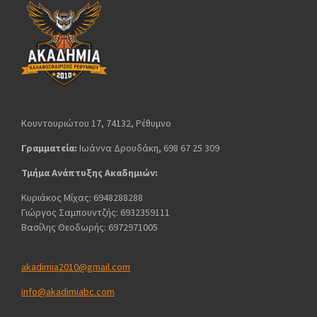
Κουντουριώτου 17, 74132, Ρέθυμνο
Γραμματεία:
Ιωάννα Δρουδάκη, 698 67 25 309
Τμήμα Ανάπτυξης Ακαδημιών:
Κυριάκος Μίχας: 6948288288
Γιώργος Σαμπουντζής: 6932359111
Βασίλης Θεοδωρής: 6972971005
akadimia2010@gmail.com
info@akadimiabc.com