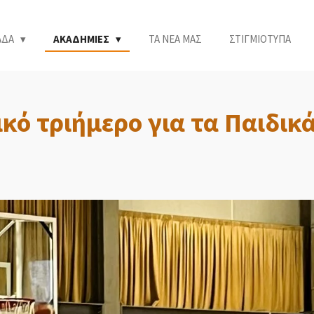
ΑΔΑ
ΑΚΑΔΗΜΙΕΣ
ΤΑ ΝΕΑ ΜΑΣ
ΣΤΙΓΜΙΟΤΥΠΑ
κό τριήμερο για τα Παιδικ