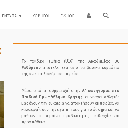
ΕΝΤΥΠΑ
ΧΟΡΗΓΟΙ
Ε-SHOP
ά
Το παιδικό τμήμα (U16) της
Ακαδημίας BC
Ρεθύμνου
αποτελεί ένα από τα βασικά κομμάτια
της αναπτυξιακής μας πορείας.
Μέσα από τη συμμετοχή στην
Α’ κατηγορια στο
Παιδικό Πρωτάθλημα Κρήτης
, οι νεαροί αθλητές
μας έχουν την ευκαιρία να αποκτήσουν εμπειρίες, να
καλλιεργήσουν την αγάπη τους για το άθλημα και να
μάθουν τι σημαίνει ομαδικότητα, πειθαρχία και
προσπάθεια.