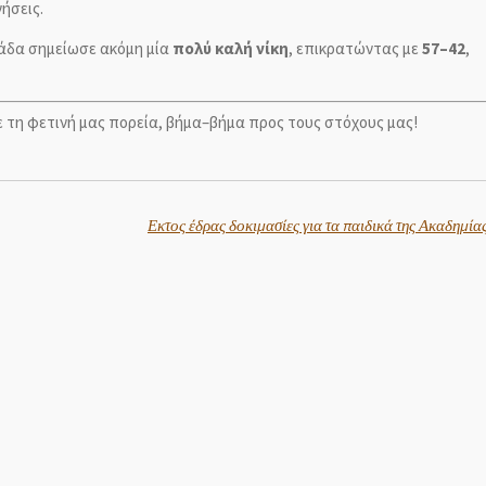
ήσεις.
μάδα σημείωσε ακόμη μία
πολύ καλή νίκη
, επικρατώντας με
57–42
,
ε τη φετινή μας πορεία, βήμα–βήμα προς τους στόχους μας!
Εκτος έδρας δοκιμασίες για τα παιδικά της Ακαδημίας