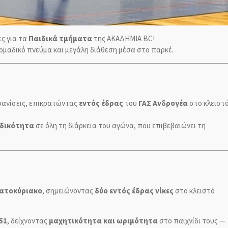
ες για τα
Παιδικά τμήματα
της ΑΚΑΔΗΜΙΑ BC!
 ομαδικό πνεύμα και μεγάλη διάθεση μέσα στο παρκέ.
φανίσεις, επικρατώντας
εντός έδρας
του
ΓΑΣ Ανδρογέα
στο κλειστ
αδικότητα
σε όλη τη διάρκεια του αγώνα, που επιβεβαιώνει τη
βατοκύριακο
, σημειώνοντας
δύο εντός έδρας νίκες
στο κλειστό
51
, δείχνοντας
μαχητικότητα και ωριμότητα
στο παιχνίδι τους —