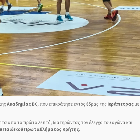
 της
Ακαδημίας BC
, που επικράτησε εντός έδρας της
Ιεράπετρας
με
ητα από το πρώτο λεπτό, διατηρώντας τον έλεγχο του αγώνα και
ου Παιδικού Πρωταθλήματος Κρήτης
.