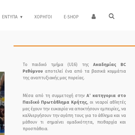
ΕΝΤΥΠΑ
ΧΟΡΗΓΟΙ
Ε-SHOP
Το παιδικό τμήμα (U16) της
Ακαδημίας BC
Ρεθύμνου
αποτελεί ένα από τα βασικά κομμάτια
της αναπτυξιακής μας πορείας.
Μέσα από τη συμμετοχή στην
Α’ κατηγορια στο
Παιδικό Πρωτάθλημα Κρήτης
, οι νεαροί αθλητές
μας έχουν την ευκαιρία να αποκτήσουν εμπειρίες, να
καλλιεργήσουν την αγάπη τους για το άθλημα και να
μάθουν τι σημαίνει ομαδικότητα, πειθαρχία και
προσπάθεια.