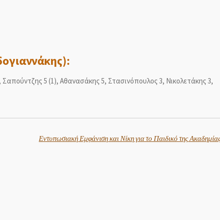
δογιαννάκης):
, Σαπούντζης 5 (1), Αθανασάκης 5, Στασινόπουλος 3, Νικολετάκης 3,
Εντυπωσιακή Εμφάνιση και Νίκη για το Παιδικό της Ακαδημίας