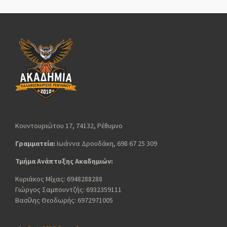
Κουντουριώτου 17, 74132, Ρέθυμνο
Γραμματεία:
Ιωάννα Δρουδάκη, 698 67 25 309
Τμήμα Ανάπτυξης Ακαδημιών:
Κυριάκος Μίχας: 6948288288
Γιώργος Σαμπουντζής: 6932359111
Βασίλης Θεοδωρής: 6972971005