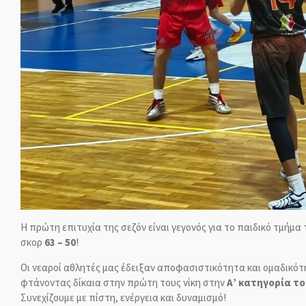
Η πρώτη επιτυχία της σεζόν είναι γεγονός για το παιδικό τμήμα
σκορ
63 – 50
!
Οι νεαροί αθλητές μας έδειξαν αποφασιστικότητα και ομαδικότ
φτάνοντας δίκαια στην πρώτη τους νίκη στην
Α’ κατηγορία τ
Συνεχίζουμε με πίστη, ενέργεια και δυναμισμό!