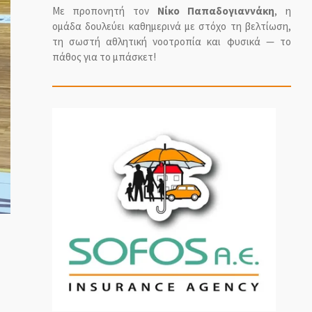
Με προπονητή τον
Νίκο Παπαδογιαννάκη
, η
ομάδα δουλεύει καθημερινά με στόχο τη βελτίωση,
τη σωστή αθλητική νοοτροπία και φυσικά — το
πάθος για το μπάσκετ!