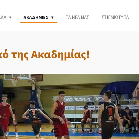
ΑΔΑ
ΑΚΑΔΗΜΙΕΣ
ΤΑ ΝΕΑ ΜΑΣ
ΣΤΙΓΜΙΟΤΥΠΑ
κό της Ακαδημίας!