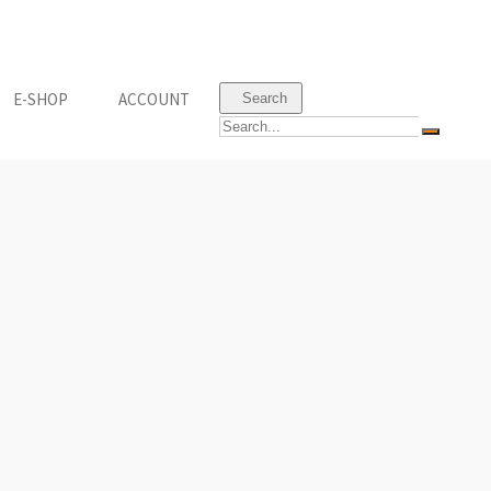
Ε-SHOP
ACCOUNT
Search