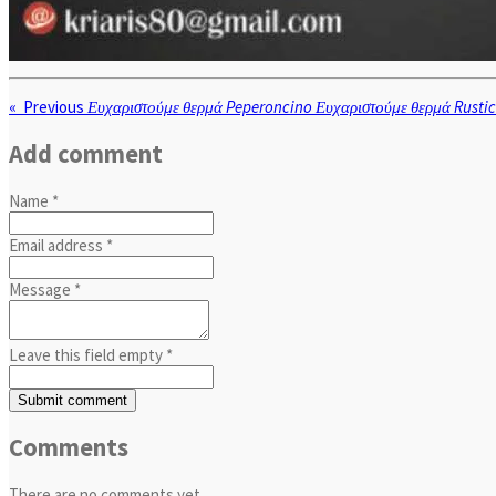
«
Previous
Ευχαριστούμε θερμά Peperoncino
Ευχαριστούμε θερμά Rusti
Add comment
Name *
Email address *
Message *
Leave this field empty *
Submit comment
Comments
There are no comments yet.