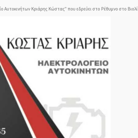
είο Αυτοκινήτων Κριάρης Κώστας" που εδρεύει στο Ρέθυμνο στο Βιολί